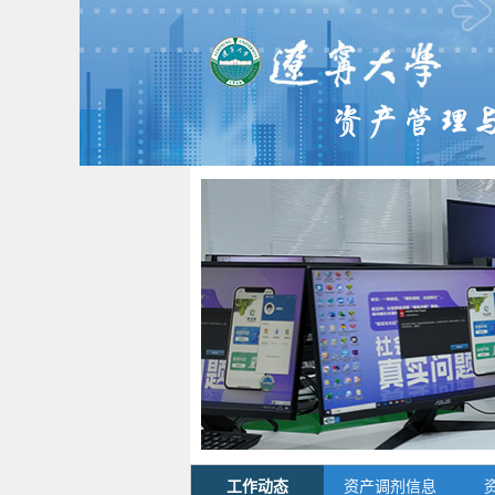
工作动态
资产调剂信息