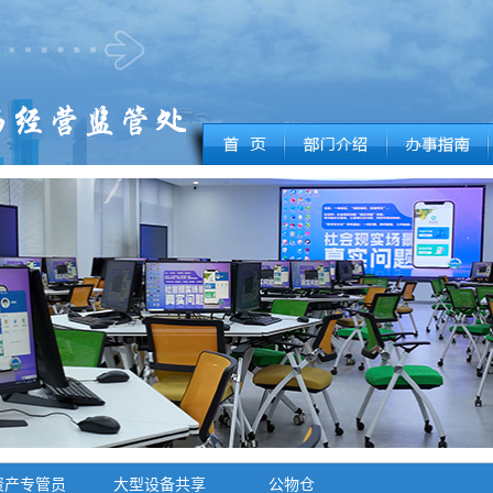
资产专管员
大型设备共享
公物仓